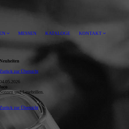
EN
MESSEN
KATALOGE
KONTAKT
Neuheiten
Zurück zur Übersicht
04.05.2026
foco
Sonnen und Lesebrillen.
Zurück zur Übersicht