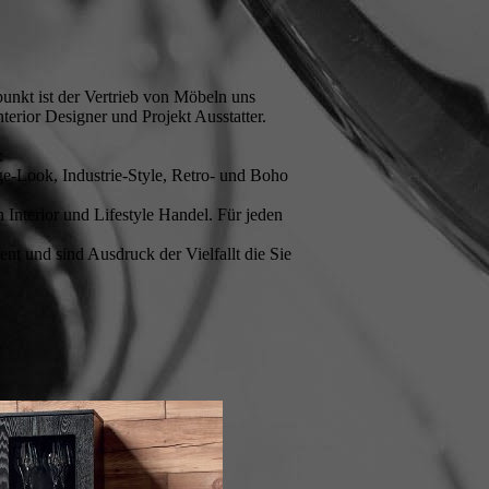
unkt ist der Vertrieb von Möbeln uns
erior Designer und Projekt Ausstatter.
:
e-Look, Industrie-Style, Retro- und Boho
Interior und Lifestyle Handel. Für jeden
t und sind Ausdruck der Vielfallt die Sie