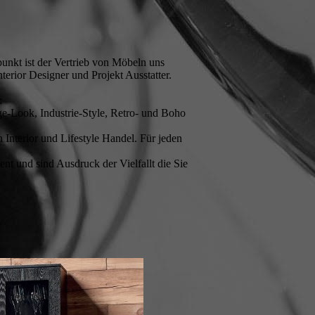
unkt ist der Vertrieb von Möbeln uns
erior Designer und Projekt Ausstatter.
:
e-Look, Industrie-Style, Retro- und Boho
Interior und Lifestyle Handel. Für jeden
t und sind Ausdruck der Vielfallt die Sie