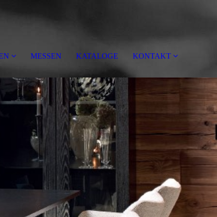
EN
MESSEN
KATALOGE
KONTAKT